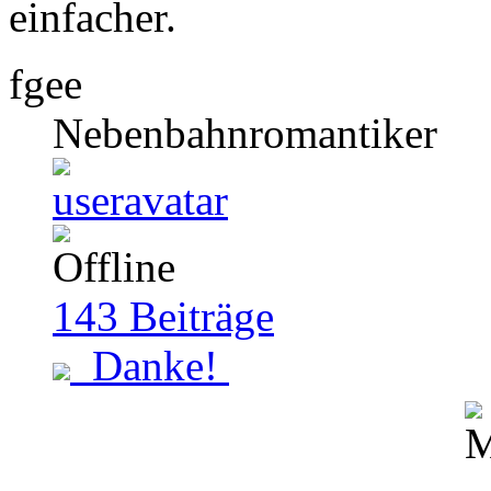
einfacher.
fgee
Nebenbahnromantiker
143
Beiträge
Danke!