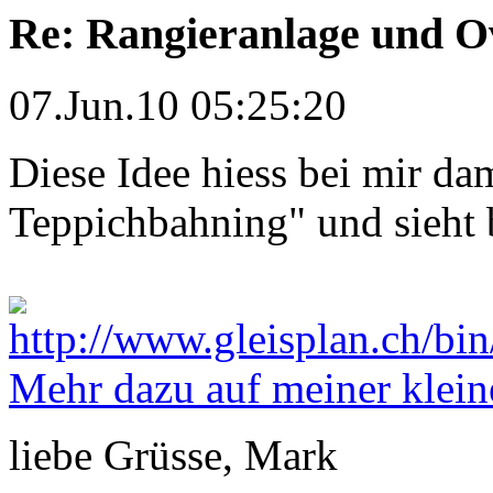
Re: Rangieranlage und O
07.Jun.10 05:25:20
Diese Idee hiess bei mir d
Teppichbahning" und sieht b
Mehr dazu auf meiner klein
liebe Grüsse, Mark