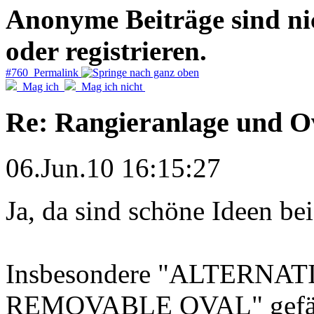
Anonyme Beiträge sind nich
oder registrieren.
#760 Permalink
Mag ich
Mag ich nicht
Re: Rangieranlage und O
06.Jun.10 16:15:27
Ja, da sind schöne Ideen bei
Insbesondere "ALTERNA
REMOVABLE OVAL" gefällt