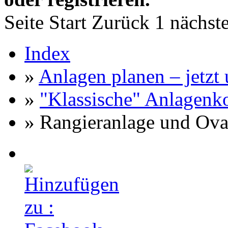
Seite
Start
Zurück
1
nächst
Index
»
Anlagen planen – jetzt u
»
"Klassische" Anlagenk
» Rangieranlage und Ova