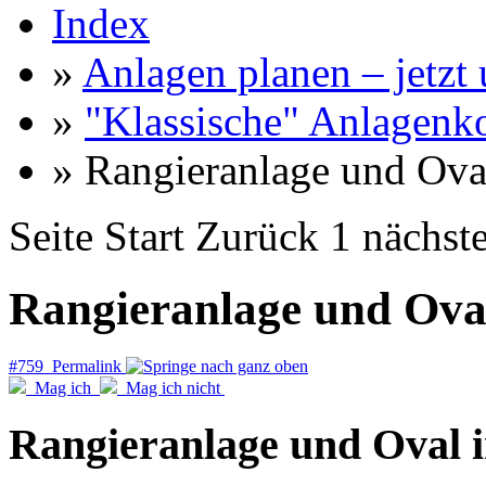
Index
»
Anlagen planen – jetzt u
»
"Klassische" Anlagenk
» Rangieranlage und Ova
Seite
Start
Zurück
1
nächst
Rangieranlage und Ova
#759 Permalink
Mag ich
Mag ich nicht
Rangieranlage und Oval 