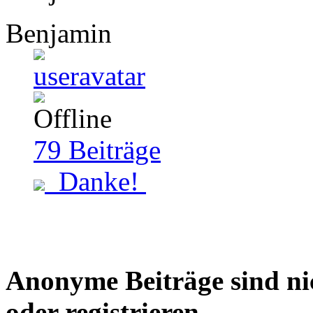
Benjamin
79
Beiträge
Danke!
Anonyme Beiträge sind nich
oder registrieren.