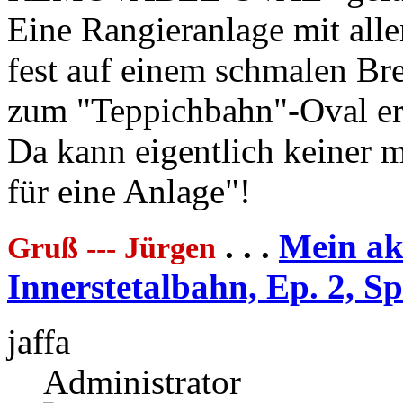
Eine Rangieranlage mit all
fest auf einem schmalen Bre
zum "Teppichbahn"-Oval er
Da kann eigentlich keiner 
für eine Anlage"!
. . .
Mein akt
Gruß --- Jürgen
Innerstetalbahn, Ep. 2, S
jaffa
Administrator