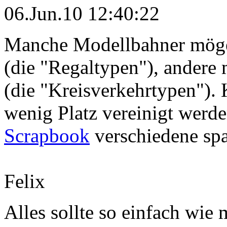
06.Jun.10 12:40:22
Manche Modellbahner möge
(die "Regaltypen"), andere
(die "Kreisverkehrtypen").
wenig Platz vereinigt werde
Scrapbook
verschiedene sp
Felix
Alles sollte so einfach wie 