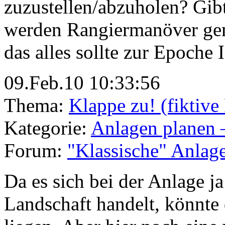
zuzustellen/abzuholen? Gib
werden Rangiermanöver ge
das alles sollte zur Epoche I
09.Feb.10 10:33:56
Thema:
Klappe zu! (fiktiv
Kategorie:
Anlagen planen 
Forum:
"Klassische" Anlag
Da es sich bei der Anlage j
Landschaft handelt, könnte 