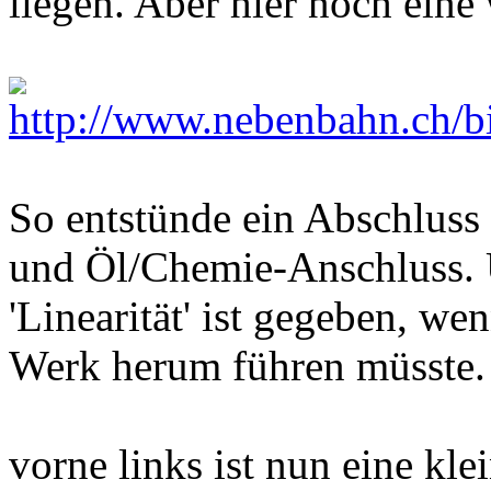
liegen. Aber hier noch eine
So entstünde ein Abschluss
und Öl/Chemie-Anschluss. 
'Linearität' ist gegeben, we
Werk herum führen müsste.
vorne links ist nun eine kle