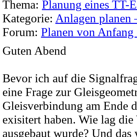
Thema:
Planung eines TT-
Kategorie:
Anlagen planen 
Forum:
Planen von Anfang a
Guten Abend
Bevor ich auf die Signalfra
eine Frage zur Gleisgeometr
Gleisverbindung am Ende dü
exisitert haben. Wie lag di
ausgebaut wurde? Und das w