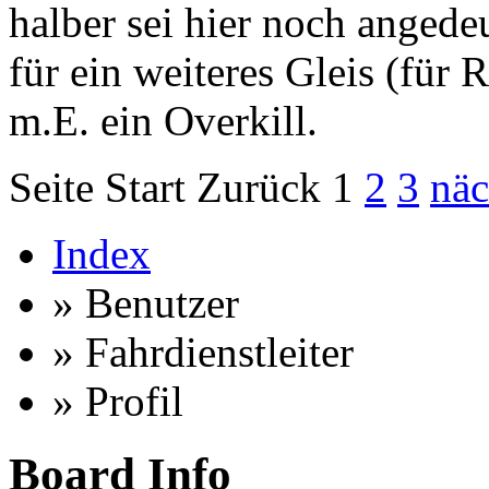
halber sei hier noch angedeu
für ein weiteres Gleis (für 
m.E. ein Overkill.
Seite
Start
Zurück
1
2
3
näc
Index
» Benutzer
» Fahrdienstleiter
» Profil
Board Info