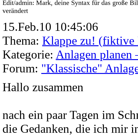
Edit/admin: Mark, deine Syntax für das große Bil
verändert
15.Feb.10 10:45:06
Thema:
Klappe zu! (fiktiv
Kategorie:
Anlagen planen 
Forum:
"Klassische" Anlag
Hallo zusammen
nach ein paar Tagen im Sch
die Gedanken, die ich mir i