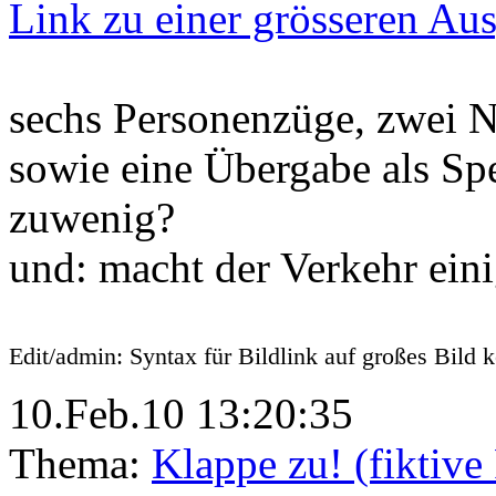
Link zu einer grösseren Au
sechs Personenzüge, zwei 
sowie eine Übergabe als Sper
zuwenig?
und: macht der Verkehr ein
Edit/admin: Syntax für Bildlink auf großes Bild ko
10.Feb.10 13:20:35
Thema:
Klappe zu! (fiktiv