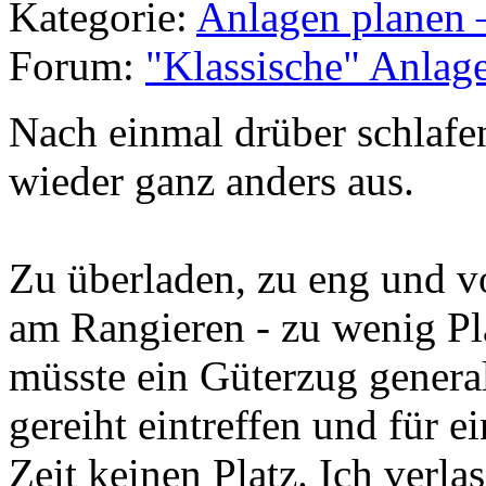
Kategorie:
Anlagen planen 
Forum:
"Klassische" Anlag
Nach einmal drüber schlafe
wieder ganz anders aus.
Zu überladen, zu eng und vo
am Rangieren - zu wenig Pla
müsste ein Güterzug genera
gereiht eintreffen und für e
Zeit keinen Platz. Ich verl