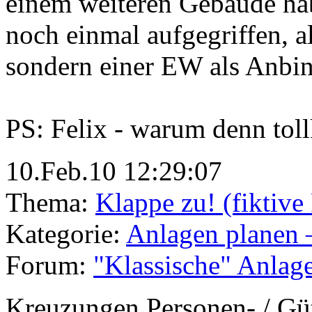
einem weiteren Gebäude ha
noch einmal aufgegriffen, a
sondern einer EW als Anbi
PS: Felix - warum denn tol
10.Feb.10 12:29:07
Thema:
Klappe zu! (fiktiv
Kategorie:
Anlagen planen 
Forum:
"Klassische" Anlag
Kreuzungen Personen- / Güt