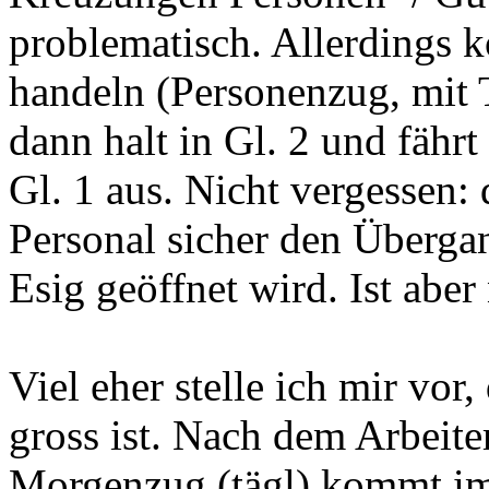
problematisch. Allerdings k
handeln (Personenzug, mit 
dann halt in Gl. 2 und fähr
Gl. 1 aus. Nicht vergessen: 
Personal sicher den Überga
Esig geöffnet wird. Ist aber
Viel eher stelle ich mir vor
gross ist. Nach dem Arbeit
Morgenzug (tägl) kommt im