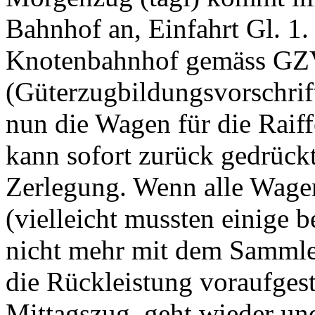
Bahnhof an, Einfahrt Gl. 1
Knotenbahnhof gemäss GZ
(Güterzugbildungsvorschrift
nun die Wagen für die Raif
kann sofort zurück gedrückt
Zerlegung. Wenn alle Wagen
(vielleicht mussten einige 
nicht mehr mit dem Sammle
die Rückleistung voraufges
Mittagszug, geht wieder un