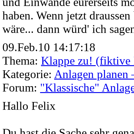
und Einwände eurerseits m
haben. Wenn jetzt draussen
wäre... dann würd' ich sagen
09.Feb.10 14:17:18
Thema:
Klappe zu! (fiktiv
Kategorie:
Anlagen planen 
Forum:
"Klassische" Anlag
Hallo Felix
Du hast die Sache sehr genau