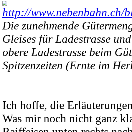
Die zunehmende Gütermenge
Gleises für Ladestrasse un
obere Ladestrasse beim Güt
Spitzenzeiten (Ernte im Her
Ich hoffe, die Erläuterunge
Was mir noch nicht ganz kla
Raiffeisen unten rechts na