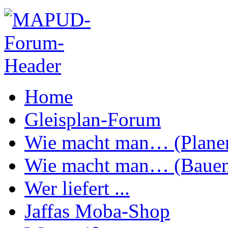
Home
Gleisplan-Forum
Wie macht man… (Plane
Wie macht man… (Baue
Wer liefert ...
Jaffas Moba-Shop