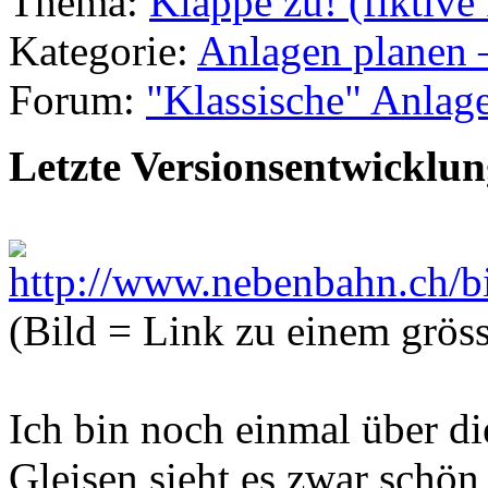
Thema:
Klappe zu! (fiktiv
Kategorie:
Anlagen planen 
Forum:
"Klassische" Anlag
Letzte Versionsentwicklu
(Bild = Link zu einem gröss
Ich bin noch einmal über di
Gleisen sieht es zwar schön 