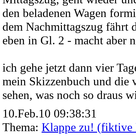
den beladenen Wagen formie
dem Nachmittagszug fährt d
eben in Gl. 2 - macht aber ni
ich gehe jetzt dann vier Ta
mein Skizzenbuch und die v
sehen, was noch so draus wi
10.Feb.10 09:38:31
Thema:
Klappe zu! (fiktiv