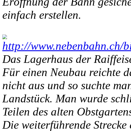
Eröffnung der Bahn gesiche
einfach erstellen.
Das Lagerhaus der Raiffei
Für einen Neubau reichte 
nicht aus und so suchte ma
Landstück. Man wurde schlie
Teilen des alten Obstgarten
Die weiterführende Strecke