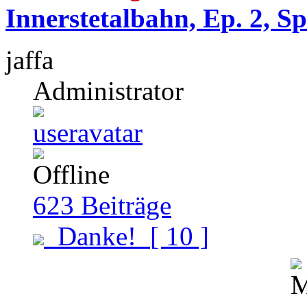
Innerstetalbahn, Ep. 2, S
jaffa
Administrator
623
Beiträge
Danke!
[ 10 ]