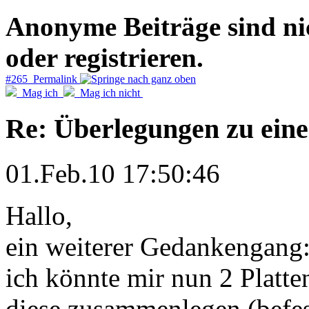
Anonyme Beiträge sind nich
oder registrieren.
#265 Permalink
Mag ich
Mag ich nicht
Re: Überlegungen zu eine
01.Feb.10 17:50:46
Hallo,
ein weiterer Gedankengang
ich könnte mir nun 2 Plat
diese zusammenlegen (befest