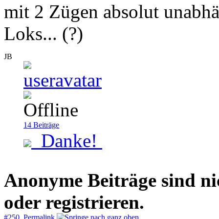
mit 2 Zügen absolut unabhän
Loks... (?)
JB
14
Beiträge
Danke!
Anonyme Beiträge sind nich
oder registrieren.
#250 Permalink