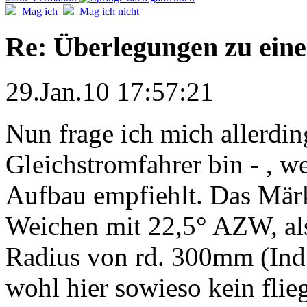
Mag ich
Mag ich nicht
Re: Überlegungen zu eine
29.Jan.10 17:57:21
Nun frage ich mich allerding
Gleichstromfahrer bin - , w
Aufbau empfiehlt. Das Märk
Weichen mit 22,5° AZW, al
Radius von rd. 300mm (Indus
wohl hier sowieso kein flie