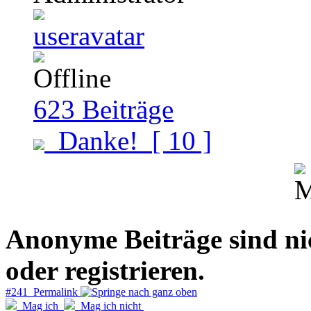
623
Beiträge
Danke!
[ 10 ]
Anonyme Beiträge sind nich
oder registrieren.
#241 Permalink
Mag ich
Mag ich nicht