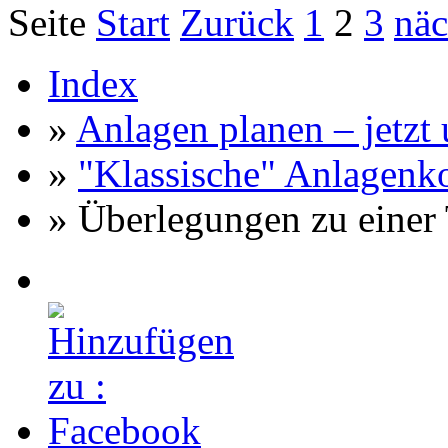
Seite
Start
Zurück
1
2
3
näc
Index
»
Anlagen planen – jetzt u
»
"Klassische" Anlagenk
» Überlegungen zu einer T