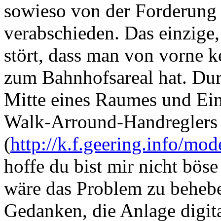
sowieso von der Forderung 
verabschieden. Das einzige
stört, dass man von vorne k
zum Bahnhofsareal hat. Dur
Mitte eines Raumes und Ein
Walk-Arround-Handreglers
(
http://k.f.geering.info/mo
hoffe du bist mir nicht böse 
wäre das Problem zu beheben
Gedanken, die Anlage digital