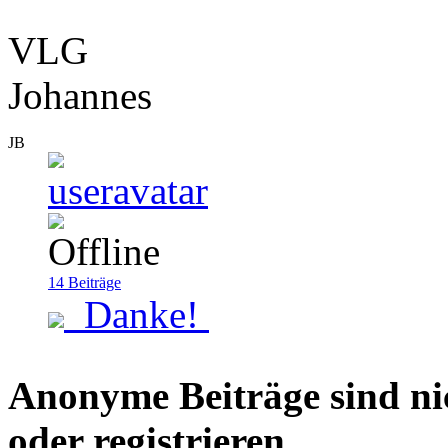
VLG
Johannes
JB
14
Beiträge
Danke!
Anonyme Beiträge sind nich
oder registrieren.