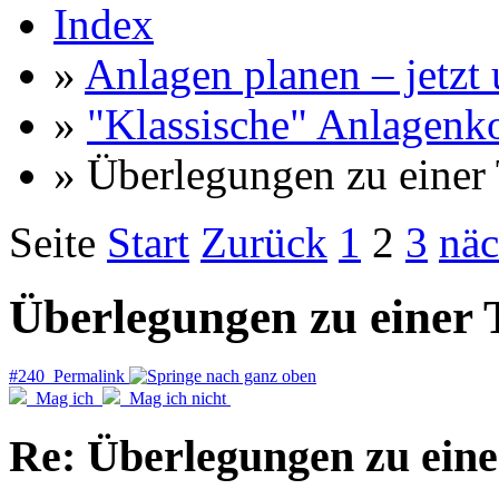
Index
»
Anlagen planen – jetzt u
»
"Klassische" Anlagenk
» Überlegungen zu einer T
Seite
Start
Zurück
1
2
3
näc
Überlegungen zu einer 
#240 Permalink
Mag ich
Mag ich nicht
Re: Überlegungen zu eine