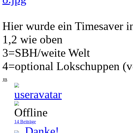
Hier wurde ein Timesaver in
1,2 wie oben
3=SBH/weite Welt
4=optional Lokschuppen (v
JB
14
Beiträge
Danke!