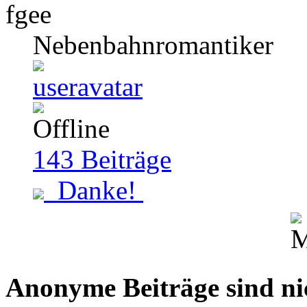
fgee
Nebenbahnromantiker
143
Beiträge
Danke!
Anonyme Beiträge sind nich