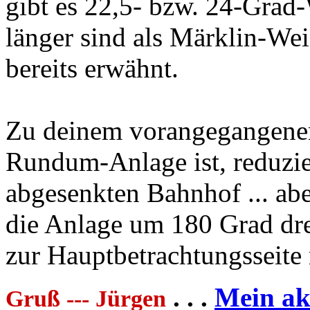
gibt es 22,5- bzw. 24-Grad
länger sind als Märklin-Wei
bereits erwähnt.
Zu deinem vorangegangenen
Rundum-Anlage ist, reduzie
abgesenkten Bahnhof ... aber
die Anlage um 180 Grad dre
zur Hauptbetrachtungsseite
. . .
Mein akt
Gruß --- Jürgen