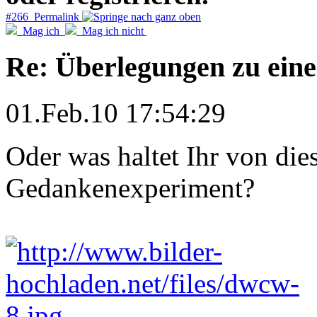
#266 Permalink
Mag ich
Mag ich nicht
Re: Überlegungen zu eine
01.Feb.10 17:54:29
Oder was haltet Ihr von di
Gedankenexperiment?