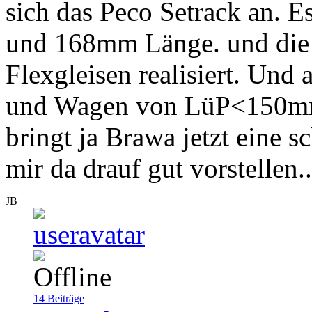
sich das Peco Setrack an. 
und 168mm Länge. und die 
Flexgleisen realisiert. Und
und Wagen von LüP<150mm
bringt ja Brawa jetzt eine 
mir da drauf gut vorstellen...
JB
14
Beiträge