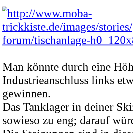
Man könnte durch eine Höhe
Industrieanschluss links e
gewinnen.
Das Tanklager in deiner Sk
sowieso zu eng; darauf würd