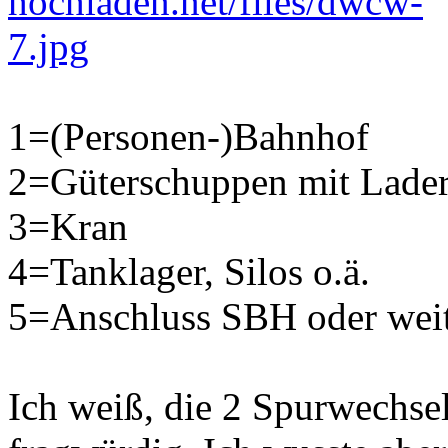
1=(Personen-)Bahnhof
2=Güterschuppen mit Lade
3=Kran
4=Tanklager, Silos o.ä.
5=Anschluss SBH oder weit
Ich weiß, die 2 Spurwechsel