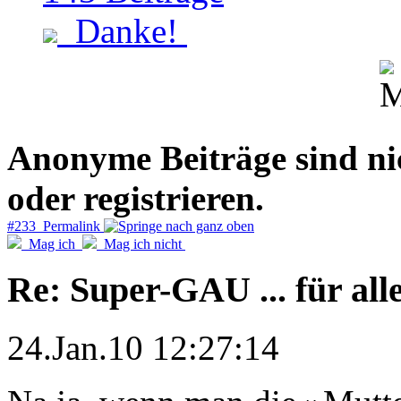
Danke!
Anonyme Beiträge sind nich
oder registrieren.
#233 Permalink
Mag ich
Mag ich nicht
Re: Super-GAU ... für all
24.Jan.10 12:27:14