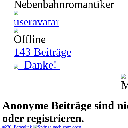
Nebenbahnromantiker
143
Beiträge
Danke!
Anonyme Beiträge sind nich
oder registrieren.
#236 Permalink