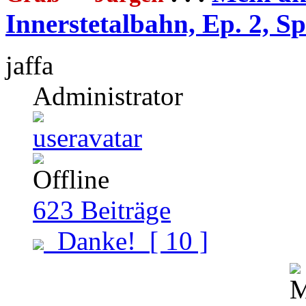
Innerstetalbahn, Ep. 2, S
jaffa
Administrator
623
Beiträge
Danke!
[ 10 ]