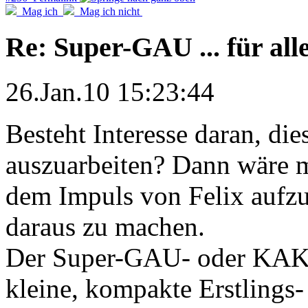
Mag ich
Mag ich nicht
Re: Super-GAU ... für all
26.Jan.10 15:23:44
Besteht Interesse daran, di
auszuarbeiten? Dann wäre m
dem Impuls von Felix aufzu
daraus zu machen.
Der Super-GAU- oder KAKT
kleine, kompakte Erstlings-