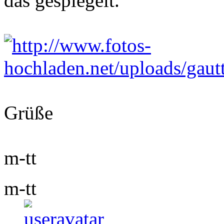
das gespiegelt.
Grüße
m-tt
m-tt