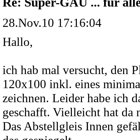
Re: Super-GAU ... für all
28.Nov.10 17:16:04
Hallo,
ich hab mal versucht, den P
120x100 inkl. eines minima
zeichnen. Leider habe ich 
geschafft. Vielleicht hat d
Das Abstellgleis Innen gefäl