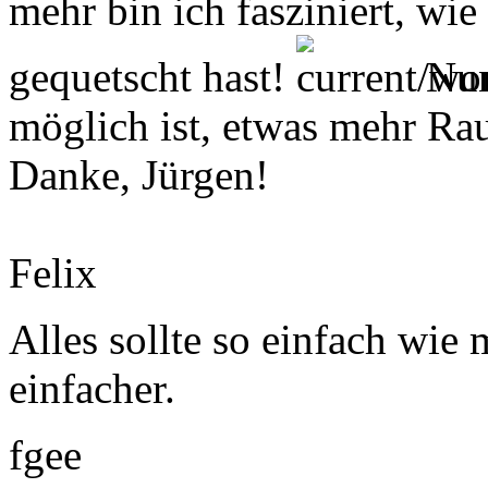
mehr bin ich fasziniert, wi
gequetscht hast!
Nun
möglich ist, etwas mehr Ra
Danke, Jürgen!
Felix
Alles sollte so einfach wie 
einfacher.
fgee