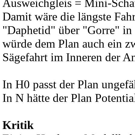
Ausweichgleis = Mini-Schat
Damit wäre die längste Fa
"Daphetid" über "Gorre" in
würde dem Plan auch ein zwe
Sägefahrt im Inneren der An
In H0 passt der Plan ungefä
In N hätte der Plan Potent
Kritik