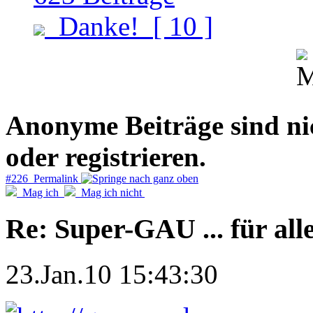
Danke!
[ 10 ]
Anonyme Beiträge sind nich
oder registrieren.
#226 Permalink
Mag ich
Mag ich nicht
Re: Super-GAU ... für all
23.Jan.10 15:43:30