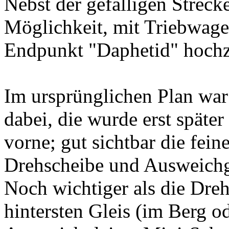
Nebst der gefälligen Streck
Möglichkeit, mit Triebwag
Endpunkt "Daphetid" hochz
Im ursprünglichen Plan war
dabei, die wurde erst späte
vorne; gut sichtbar die fei
Drehscheibe und Ausweichg
Noch wichtiger als die Dre
hintersten Gleis (im Berg o