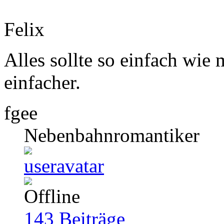
Felix
Alles sollte so einfach wie 
einfacher.
fgee
Nebenbahnromantiker
143
Beiträge