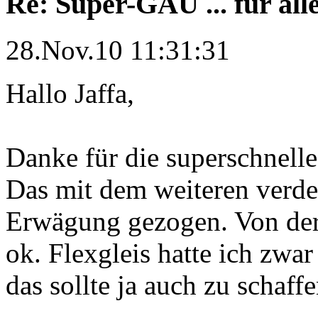
Re: Super-GAU ... für all
28.Nov.10 11:31:31
Hallo Jaffa,
Danke für die superschnell
Das mit dem weiteren verde
Erwägung gezogen. Von der
ok. Flexgleis hatte ich zwar
das sollte ja auch zu schaffe