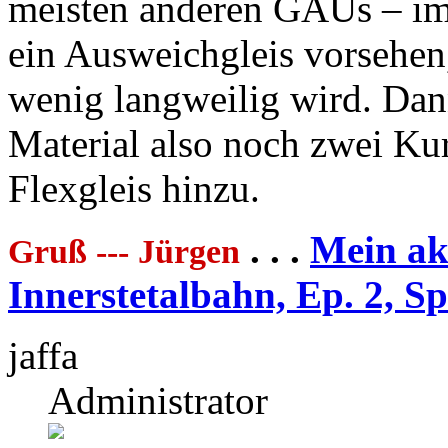
meisten anderen GAUs – im
ein Ausweichgleis vorsehen,
wenig langweilig wird. Da
Material also noch zwei Ku
Flexgleis hinzu.
. . .
Mein akt
Gruß --- Jürgen
Innerstetalbahn, Ep. 2, S
jaffa
Administrator