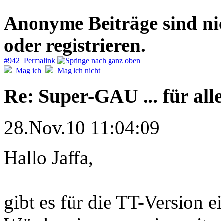
Anonyme Beiträge sind nich
oder registrieren.
#942 Permalink
Mag ich
Mag ich nicht
Re: Super-GAU ... für all
28.Nov.10 11:04:09
Hallo Jaffa,
gibt es für die TT-Version e