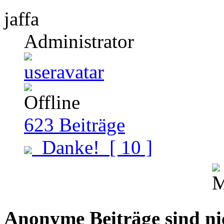
jaffa
Administrator
623
Beiträge
Danke!
[ 10 ]
Anonyme Beiträge sind nich