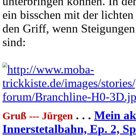
unterbringen können. In de
ein bisschen mit der licht
den Griff, wenn Steigungen
sind:
. . .
Mein akt
Gruß --- Jürgen
Innerstetalbahn, Ep. 2, S