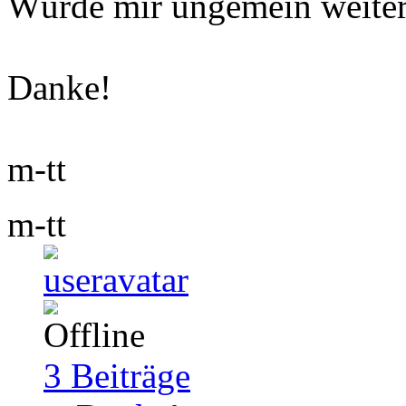
Würde mir ungemein weiter
Danke!
m-tt
m-tt
3
Beiträge