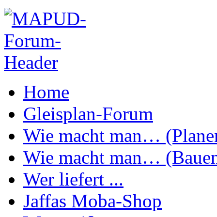
Home
Gleisplan-Forum
Wie macht man… (Plane
Wie macht man… (Baue
Wer liefert ...
Jaffas Moba-Shop