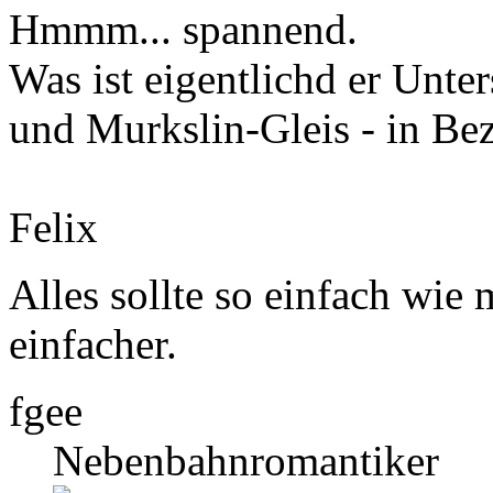
Hmmm... spannend.
Was ist eigentlichd er Unt
und Murkslin-Gleis - in Be
Felix
Alles sollte so einfach wie 
einfacher.
fgee
Nebenbahnromantiker