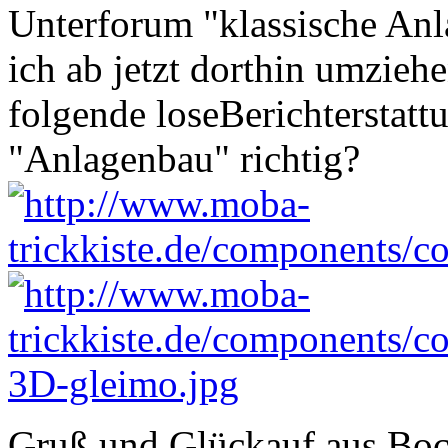
Unterforum "klassische Anla
ich ab jetzt dorthin umziehen
folgende loseBerichterstat
"Anlagenbau" richtig?
Gruß und Glückauf aus Bo