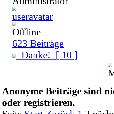
Administrator
623
Beiträge
Danke!
[ 10 ]
Anonyme Beiträge sind nich
oder registrieren.
Seite
Start
Zurück
1
2
nächs