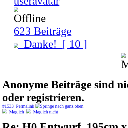
623
Beiträge
Danke!
[ 10 ]
Anonyme Beiträge sind nich
oder registrieren.
#1533 Permalink
Mag ich
Mag ich nicht
Re: H0 Entwurf, 195cm 