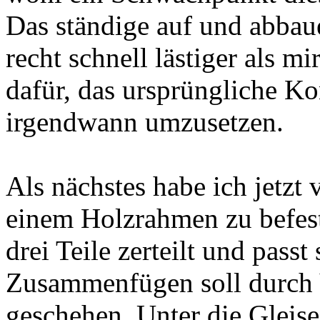
Das ständige auf und abba
recht schnell lästiger als mir
dafür, das ursprüngliche K
irgendwann umzusetzen.
Als nächstes habe ich jetzt 
einem Holzrahmen zu befesti
drei Teile zerteilt und pass
Zusammenfügen soll durch 
geschehen. Unter die Gleis