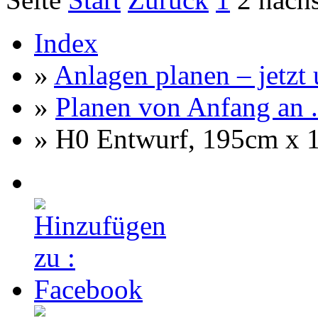
Index
»
Anlagen planen – jetzt u
»
Planen von Anfang an ..
» H0 Entwurf, 195cm x