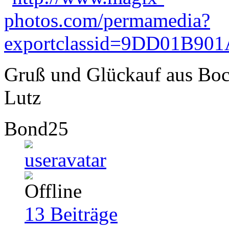
Gruß und Glückauf aus Bo
Lutz
Bond25
13
Beiträge