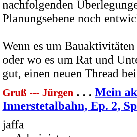
nachfolgenden Überlegunge
Planungsebene noch entwick
Wenn es um Bauaktivitäten 
oder wo es um Rat und Unte
gut, einen neuen Thread b
. . .
Mein akt
Gruß --- Jürgen
Innerstetalbahn, Ep. 2, S
jaffa