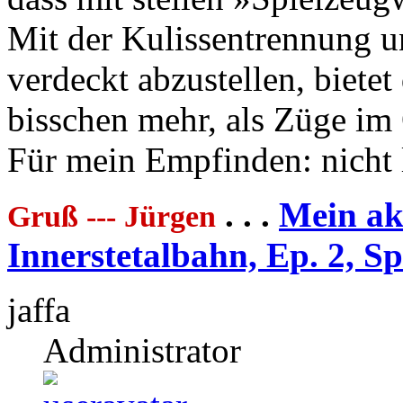
Mit der Kulissentrennung u
verdeckt abzustellen, biete
bisschen mehr, als Züge im 
Für mein Empfinden: nicht 
. . .
Mein akt
Gruß --- Jürgen
Innerstetalbahn, Ep. 2, S
jaffa
Administrator