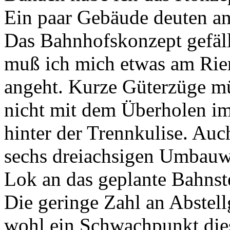
Ein paar Gebäude deuten an,
Das Bahnhofskonzept gefällt
muß ich mich etwas am Rie
angeht. Kurze Güterzüge müs
nicht mit dem Überholen i
hinter der Trennkulise. Auc
sechs dreiachsigen Umbauwa
Lok an das geplante Bahnste
Die geringe Zahl an Abstell
wohl ein Schwachpunkt dies