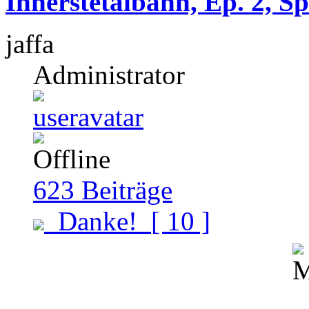
Innerstetalbahn, Ep. 2, S
jaffa
Administrator
623
Beiträge
Danke!
[ 10 ]