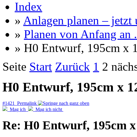
Index
»
Anlagen planen – jetzt u
»
Planen von Anfang an ..
» H0 Entwurf, 195cm x
Seite
Start
Zurück
1
2
nächs
H0 Entwurf, 195cm x 
#1421 Permalink
Mag ich
Mag ich nicht
Re: H0 Entwurf, 195cm 