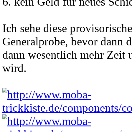
6. kein Geld für neues Schi
Ich sehe diese provisorisch
Generalprobe, bevor dann de
dann wesentlich mehr Zeit
wird.