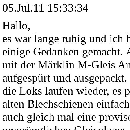
05.Jul.11 15:33:34
Hallo,
es war lange ruhig und ich 
einige Gedanken gemacht. A
mit der Märklin M-Gleis An
aufgespürt und ausgepackt.
die Loks laufen wieder, es 
alten Blechschienen einfac
auch gleich mal eine provis
ursprünglichen Gleisplanes g