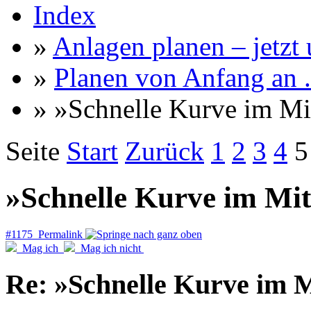
Index
»
Anlagen planen – jetzt u
»
Planen von Anfang an ..
» »Schnelle Kurve im Mi
Seite
Start
Zurück
1
2
3
4
5
»Schnelle Kurve im Mit
#1175 Permalink
Mag ich
Mag ich nicht
Re: »Schnelle Kurve im M