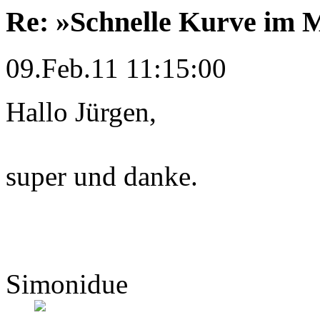
Re: »Schnelle Kurve im M
09.Feb.11 11:15:00
Hallo Jürgen,
super und danke.
Gruß W
Simonidue