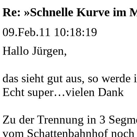
Re: »Schnelle Kurve im M
09.Feb.11 10:18:19
Hallo Jürgen,
das sieht gut aus, so werd
Echt super…vielen Dank
Zu der Trennung in 3 Segme
vom Schattenbahnhof noch