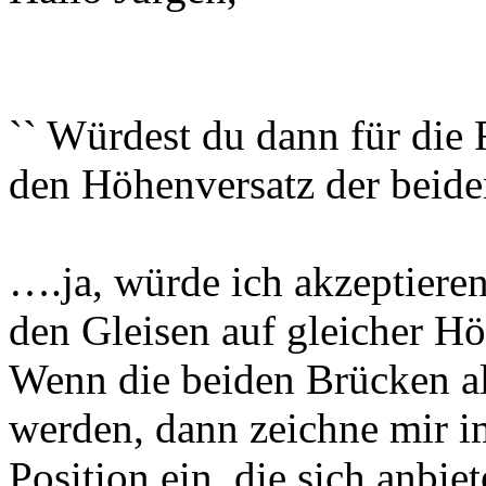
`` Würdest du dann für die
den Höhenversatz der beiden
….ja, würde ich akzeptiere
den Gleisen auf gleicher Hö
Wenn die beiden Brücken als
werden, dann zeichne mir im
Position ein, die sich anbie