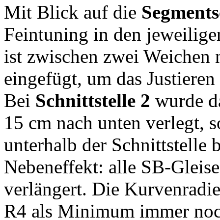
Mit Blick auf die
Segmentsc
Feintuning in den jeweilig
ist zwischen zwei Weichen n
eingefügt, um das Justieren 
Bei
Schnittstelle 2
wurde da
15 cm nach unten verlegt, s
unterhalb der Schnittstelle
Nebeneffekt: alle SB-Gleis
verlängert. Die Kurvenradi
R4 als Minimum immer noch