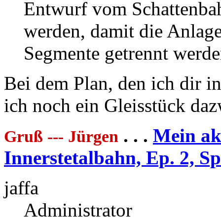
Entwurf vom Schattenbah
werden, damit die Anlage
Segmente getrennt werd
Bei dem Plan, den ich dir i
ich noch ein Gleisstück daz
. . .
Mein akt
Gruß --- Jürgen
Innerstetalbahn, Ep. 2, S
jaffa
Administrator