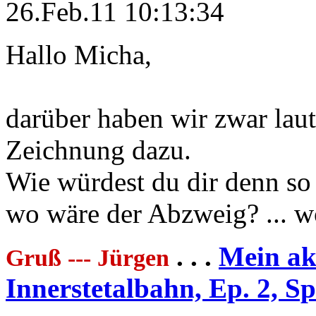
26.Feb.11 10:13:34
Hallo Micha,
darüber haben wir zwar laut
Zeichnung dazu.
Wie würdest du dir denn so 
wo wäre der Abzweig? ... 
. . .
Mein akt
Gruß --- Jürgen
Innerstetalbahn, Ep. 2, S