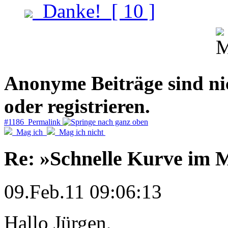
Danke!
[ 10 ]
Anonyme Beiträge sind nich
oder registrieren.
#1186 Permalink
Mag ich
Mag ich nicht
Re: »Schnelle Kurve im M
09.Feb.11 09:06:13
Hallo Jürgen,