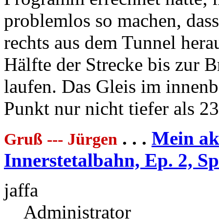
problemlos so machen, dass 
rechts aus dem Tunnel herau
Hälfte der Strecke bis zur 
laufen. Das Gleis im innenb
Punkt nur nicht tiefer als 2
. . .
Mein akt
Gruß --- Jürgen
Innerstetalbahn, Ep. 2, S
jaffa
Administrator