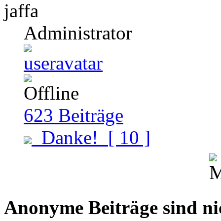
jaffa
Administrator
623
Beiträge
Danke!
[ 10 ]
Anonyme Beiträge sind nich