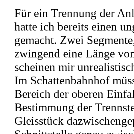
Für ein Trennung der Anl
hatte ich bereits einen u
gemacht. Zwei Segmente,
zwingend eine Länge von
scheinen mir unrealistis
Im Schattenbahnhof müss
Bereich der oberen Einfa
Bestimmung der Trennstel
Gleisstück dazwischengep