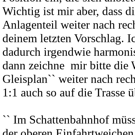
Wichtig ist mir aber, dass 
Anlagenteil weiter nach rec
deinem letzten Vorschlag. I
dadurch irgendwie harmonis
dann zeichne mir bitte die 
Gleisplan`` weiter nach rec
1:1 auch so auf die Trasse 
`` Im Schattenbahnhof müss
der oberen Einfahrtweichen