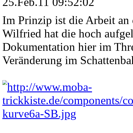
25.Feb.11 09:52:02
Im Prinzip ist die Arbeit a
Wilfried hat die hoch aufge
Dokumentation hier im Threa
Veränderung im Schattenba