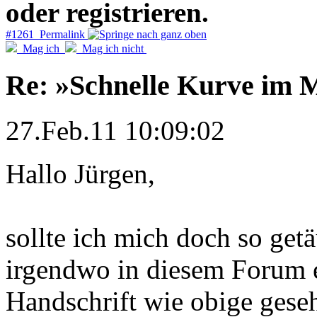
oder registrieren.
#1261 Permalink
Mag ich
Mag ich nicht
Re: »Schnelle Kurve im M
27.Feb.11 10:09:02
Hallo Jürgen,
sollte ich mich doch so get
irgendwo in diesem Forum e
Handschrift wie obige gese