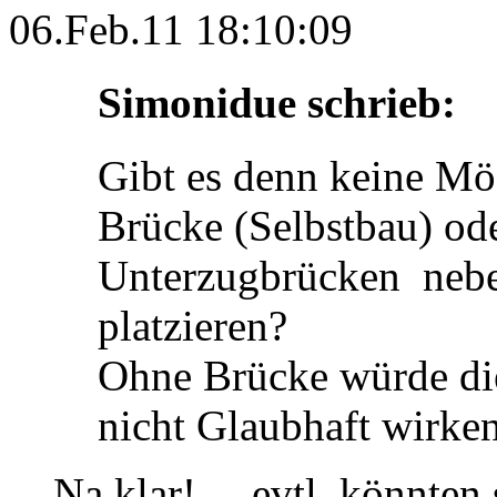
06.Feb.11 18:10:09
Simonidue schrieb:
Gibt es denn keine Mög
Brücke (Selbstbau) ode
Unterzugbrücken neben
platzieren?
Ohne Brücke würde di
nicht Glaubhaft wirken
Na klar! ... evtl. könnte