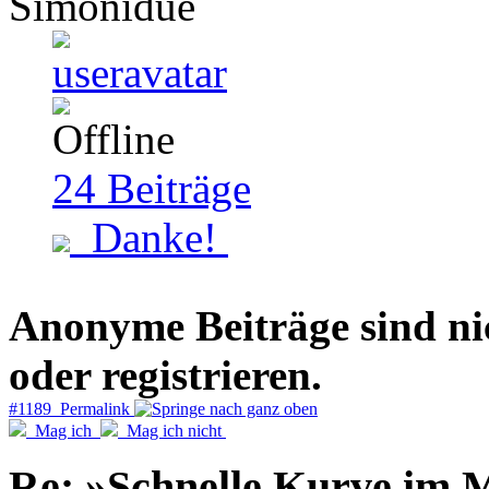
Simonidue
24
Beiträge
Danke!
Anonyme Beiträge sind nich
oder registrieren.
#1189 Permalink
Mag ich
Mag ich nicht
Re: »Schnelle Kurve im M