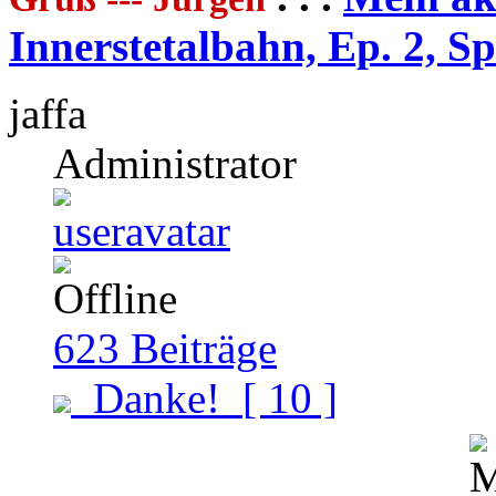
Innerstetalbahn, Ep. 2, S
jaffa
Administrator
623
Beiträge
Danke!
[ 10 ]