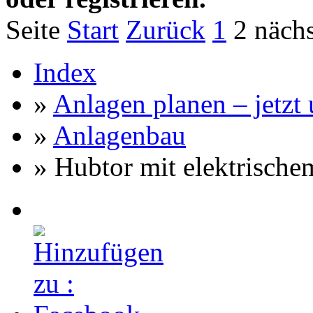
Seite
Start
Zurück
1
2
nächs
Index
»
Anlagen planen – jetzt u
»
Anlagenbau
» Hubtor mit elektrische