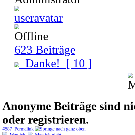
623
Beiträge
Danke!
[ 10 ]
Anonyme Beiträge sind nich
oder registrieren.
#587 Permalink
Mag ich
Mag ich nicht