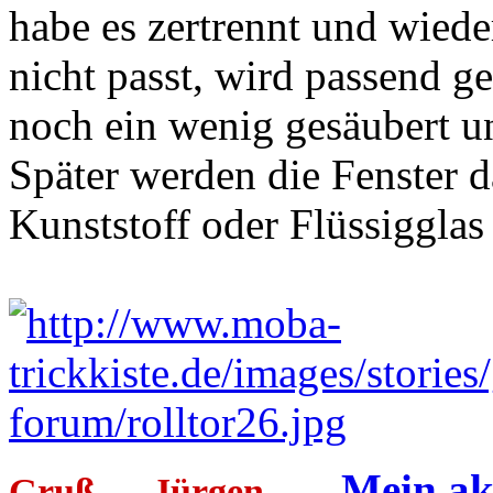
habe es zertrennt und wie
nicht passt, wird passend 
noch ein wenig gesäubert u
Später werden die Fenster d
Kunststoff oder Flüssigglas
. . .
Mein akt
Gruß --- Jürgen