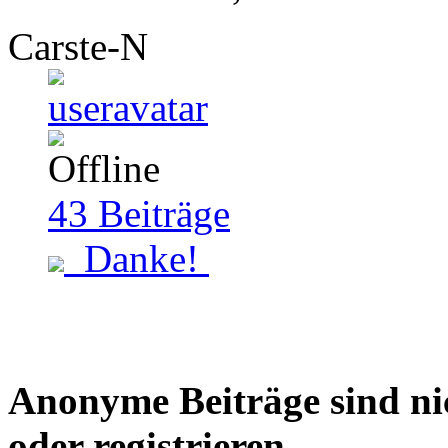
Carste-N
43
Beiträge
Danke!
Anonyme Beiträge sind nich
oder registrieren.