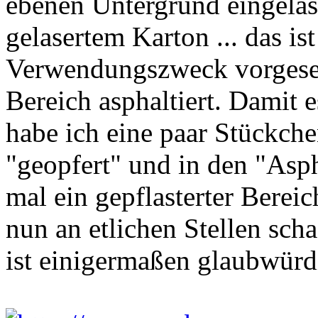
ebenen Untergrund eingelas
gelasertem Karton ... das is
Verwendungszweck vorgeseh
Bereich asphaltiert. Damit es
habe ich eine paar Stückchen
"geopfert" und in den "Asph
mal ein gepflasterter Berei
nun an etlichen Stellen scha
ist einigermaßen glaubwürd