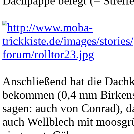
Dachpappe belegt (= Streife
Anschließend hat die Dachk
bekommen (0,4 mm Birkensp
sagen: auch von Conrad), 
auch Wellblech mit moosgr