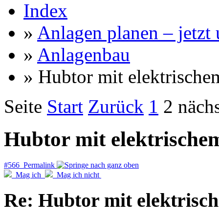
Index
»
Anlagen planen – jetzt u
»
Anlagenbau
» Hubtor mit elektrische
Seite
Start
Zurück
1
2
nächs
Hubtor mit elektrische
#566 Permalink
Mag ich
Mag ich nicht
Re: Hubtor mit elektrisc