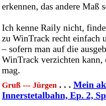
erkennen, das andere Maß s
Ich kenne Raily nicht, find
zu WinTrack recht einfach u
– sofern man auf die ausge
WinTrack verzichten kann, d
mag.
. . .
Mein akt
Gruß --- Jürgen
Innerstetalbahn, Ep. 2, S