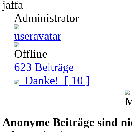
jaffa
Administrator
623
Beiträge
Danke!
[ 10 ]
Anonyme Beiträge sind nich