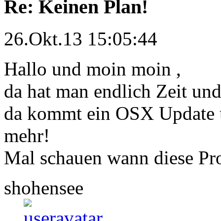
Re: Keinen Plan!
26.Okt.13 15:05:44
Hallo und moin moin ,
da hat man endlich Zeit un
da kommt ein OSX Update u
mehr!
Mal schauen wann diese Pro
shohensee