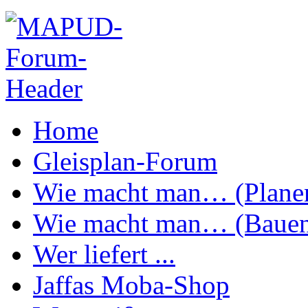
Home
Gleisplan-Forum
Wie macht man… (Plane
Wie macht man… (Baue
Wer liefert ...
Jaffas Moba-Shop