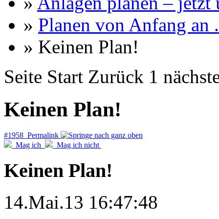
»
Anlagen planen – jetzt u
»
Planen von Anfang an ..
» Keinen Plan!
Seite
Start
Zurück
1
nächst
Keinen Plan!
#1958 Permalink
Mag ich
Mag ich nicht
Keinen Plan!
14.Mai.13 16:47:48