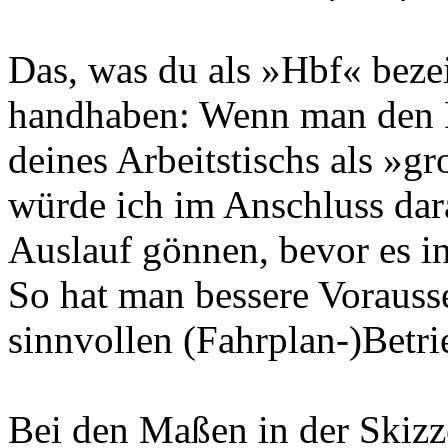
Das, was du als »Hbf« beze
handhaben: Wenn man den F
deines Arbeitstischs als »gr
würde ich im Anschluss dar
Auslauf gönnen, bevor es in
So hat man bessere Vorauss
sinnvollen (Fahrplan-)Betr
Bei den Maßen in der Skizz