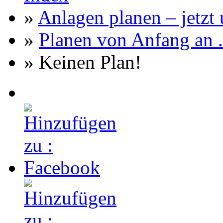
»
Anlagen planen – jetzt u
»
Planen von Anfang an ..
» Keinen Plan!