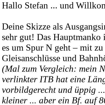
Hallo Stefan ... und Willk
Deine Skizze als Ausgangsi
sehr gut! Das Hauptmanko i
es um Spur N geht – mit zu
Gleisanschlüsse und Bahnhö
(Mal zum Vergleich: mein N
verlinkter ITB hat eine Län
vorbildgerecht und üppig .
kleiner ... aber ein Bf. auf