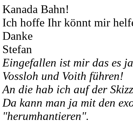
Kanada Bahn!
Ich hoffe Ihr könnt mir hel
Danke
Stefan
Eingefallen ist mir das es j
Vossloh und Voith führen!
An die hab ich auf der Skiz
Da kann man ja mit den exo
"herumhantieren".