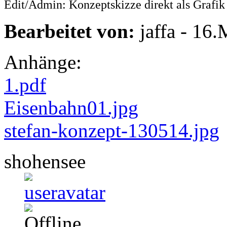
Edit/Admin: Konzeptskizze direkt als Grafi
Bearbeitet von:
jaffa - 16
Anhänge:
1.pdf
Eisenbahn01.jpg
stefan-konzept-130514.jpg
shohensee