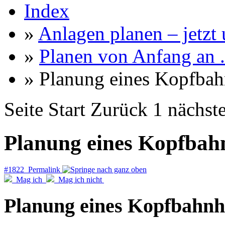
Index
»
Anlagen planen – jetzt u
»
Planen von Anfang an ..
» Planung eines Kopfbah
Seite
Start
Zurück
1
nächst
Planung eines Kopfbah
#1822 Permalink
Mag ich
Mag ich nicht
Planung eines Kopfbahnh