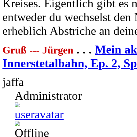
Kreises. Eigentlich gibt es 
entweder du wechselst den 
erheblich Abstriche an dei
. . .
Mein akt
Gruß --- Jürgen
Innerstetalbahn, Ep. 2, S
jaffa
Administrator