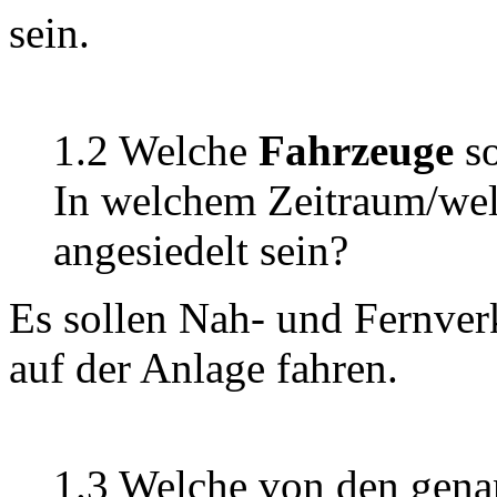
sein.
1.2 Welche
Fahrzeuge
so
In welchem Zeitraum/wel
angesiedelt sein?
Es sollen Nah- und Fernve
auf der Anlage fahren.
1.3 Welche von den gena