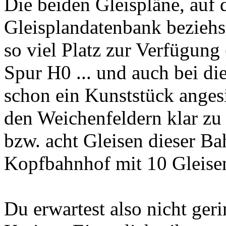
Die beiden Gleispläne, auf d
Gleisplandatenbank beziehs
so viel Platz zur Verfügung
Spur H0 ... und auch bei d
schon ein Kunststück anges
den Weichenfeldern klar z
bzw. acht Gleisen dieser B
Kopfbahnhof mit 10 Gleise
Du erwartest also nicht geri