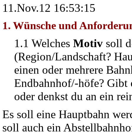
11.Nov.12 16:53:15
1. Wünsche und Anforderun
1.1 Welches
Motiv
soll 
(Region/Landschaft? Hau
einen oder mehrere Bahn
Endbahnhof/-höfe? Gibt e
oder denkst du an ein re
Es soll eine Hauptbahn we
soll auch ein Abstellbahnh