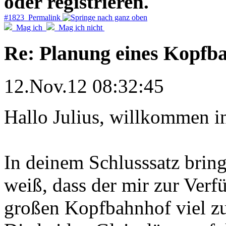
oder registrieren.
#1823 Permalink
Mag ich
Mag ich nicht
Re: Planung eines Kopfb
12.Nov.12 08:32:45
Hallo Julius, willkommen i
In deinem Schlusssatz bring
weiß, dass der mir zur Verf
großen Kopfbahnhof viel zu k