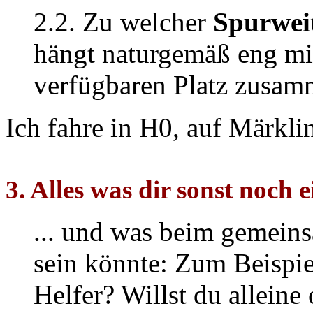
2.2. Zu welcher
Spurwei
hängt naturgemäß eng mi
verfügbaren Platz zusam
Ich fahre in H0, auf Märklin
3. Alles was dir sonst noch ein
... und was beim gemein
sein könnte: Zum Beispiel
Helfer? Willst du alleine