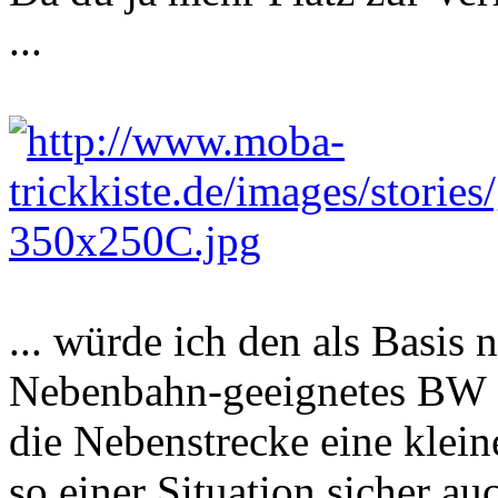
...
... würde ich den als Basis
Nebenbahn-geeignetes BW e
die Nebenstrecke eine kleine
so einer Situation sicher a