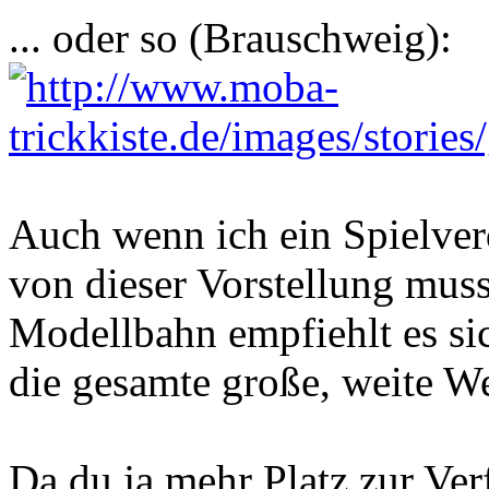
... oder so (Brauschweig):
Auch wenn ich ein Spielverd
von dieser Vorstellung muss
Modellbahn empfiehlt es si
die gesamte große, weite W
Da du ja mehr Platz zur Ver