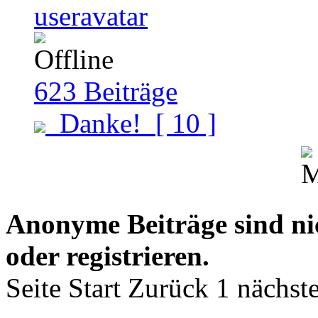
623
Beiträge
Danke!
[ 10 ]
Anonyme Beiträge sind nich
oder registrieren.
Seite
Start
Zurück
1
nächst