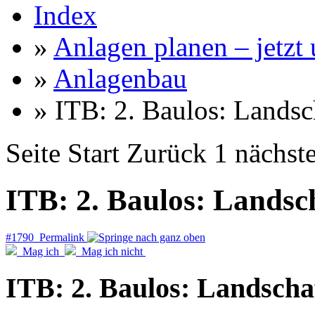
Index
»
Anlagen planen – jetzt u
»
Anlagenbau
» ITB: 2. Baulos: Landsch
Seite
Start
Zurück
1
nächst
ITB: 2. Baulos: Landsch
#1790 Permalink
Mag ich
Mag ich nicht
ITB: 2. Baulos: Landscha