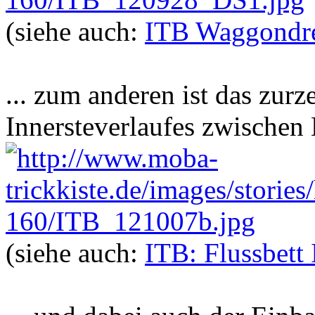
(siehe auch:
ITB Waggondr
... zum anderen ist das zurz
Innersteverlaufes zwische
(siehe auch:
ITB: Flussbett 