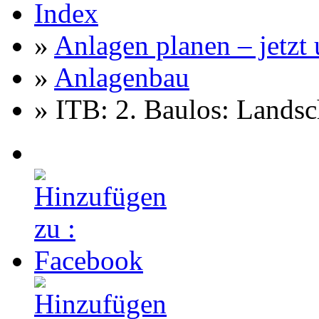
Index
»
Anlagen planen – jetzt u
»
Anlagenbau
» ITB: 2. Baulos: Landsch