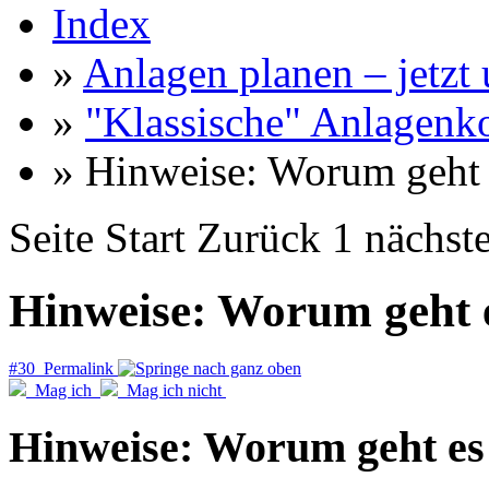
Index
»
Anlagen planen – jetzt u
»
"Klassische" Anlagenk
» Hinweise: Worum geht 
Seite
Start
Zurück
1
nächst
Hinweise: Worum geht e
#30 Permalink
Mag ich
Mag ich nicht
Hinweise: Worum geht es