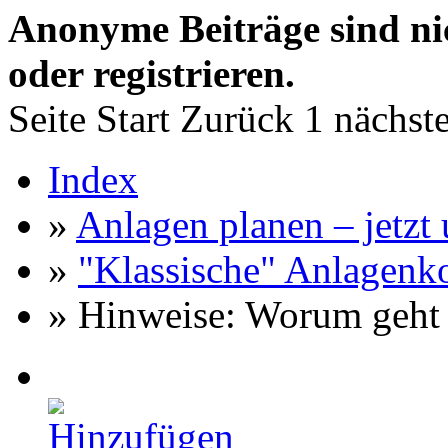
Anonyme Beiträge sind nich
oder registrieren.
Seite
Start
Zurück
1
nächst
Index
»
Anlagen planen – jetzt u
»
"Klassische" Anlagenk
» Hinweise: Worum geht 