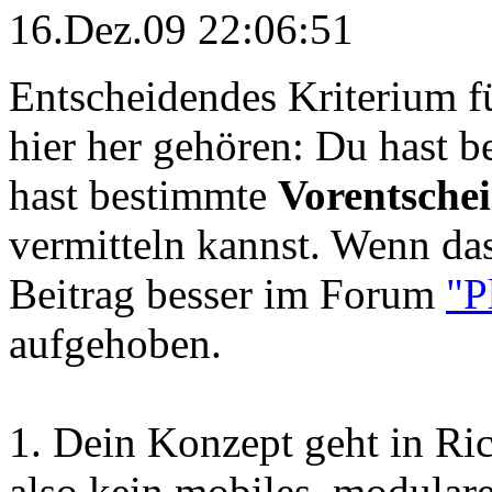
16.Dez.09 22:06:51
Entscheidendes Kriterium 
hier her gehören
: Du hast b
hast bestimmte
Vorentsche
vermitteln kannst. Wenn das 
Beitrag besser im Forum
"P
aufgehoben.
1. Dein Konzept geht in R
also kein mobiles, modular