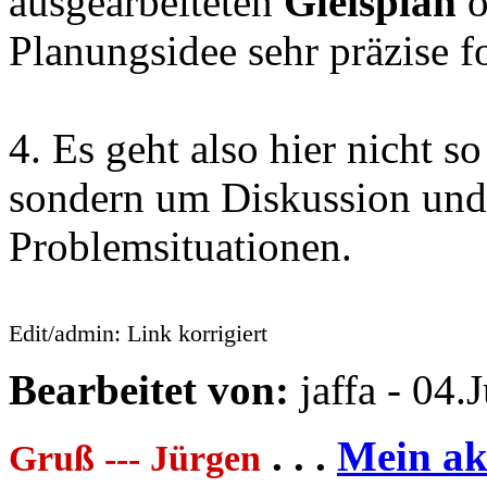
ausgearbeiteten
Gleisplan
o
Planungsidee sehr präzise f
4. Es geht also hier nicht s
sondern um Diskussion un
Problemsituationen.
Edit/admin: Link korrigiert
Bearbeitet von:
jaffa - 04
. . .
Mein akt
Gruß --- Jürgen