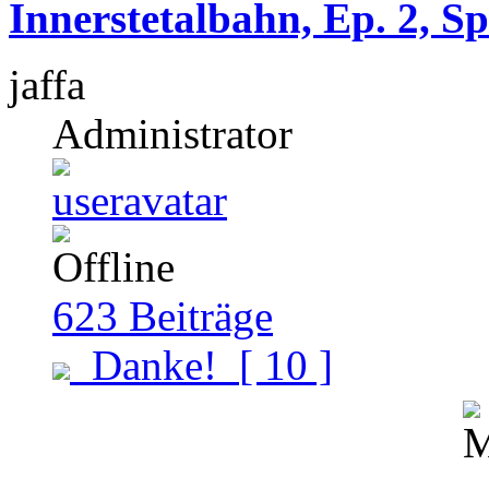
Innerstetalbahn, Ep. 2, S
jaffa
Administrator
623
Beiträge
Danke!
[ 10 ]