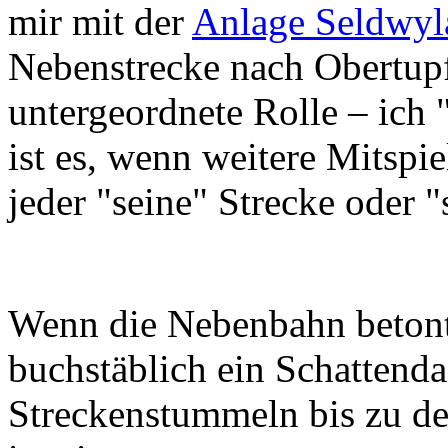
mir mit der
Anlage Seldwyl
Nebenstrecke nach Obertupf
untergeordnete Rolle – ich 
ist es, wenn weitere Mitspi
jeder "seine" Strecke oder 
Wenn die Nebenbahn betont 
buchstäblich ein Schattendas
Streckenstummeln bis zu d