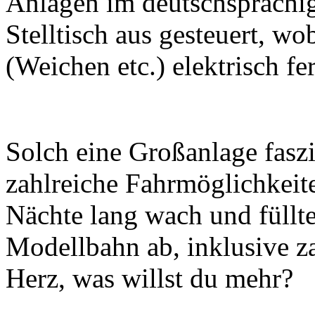
Anlagen im deutschsprachi
Stelltisch aus gesteuert, w
(Weichen etc.) elektrisch fe
Solch eine Großanlage faszi
zahlreiche Fahrmöglichkeite
Nächte lang wach und füllt
Modellbahn ab, inklusive z
Herz, was willst du mehr?