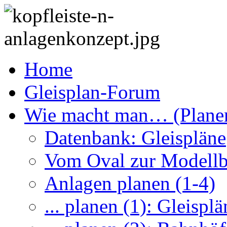
Home
Gleisplan-Forum
Wie macht man… (Plane
Datenbank: Gleispläne
Vom Oval zur Modell
Anlagen planen (1-4)
... planen (1): Gleisplä