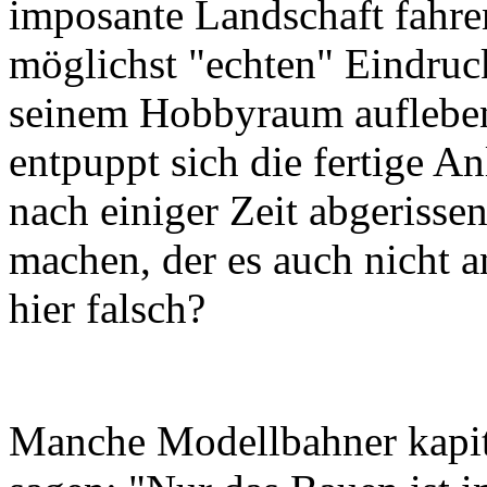
imposante Landschaft fahre
möglichst "echten" Eindruc
seinem Hobbyraum aufleben 
entpuppt sich die fertige A
nach einiger Zeit abgerisse
machen, der es auch nicht a
hier falsch?
Manche Modellbahner kapitu