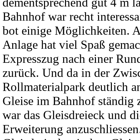
dementsprechend gut 4 m l
Bahnhof war recht interess
bot einige Möglichkeiten. 
Anlage hat viel Spaß gemach
Expresszug nach einer Run
zurück. Und da in der Zwis
Rollmaterialpark deutlich 
Gleise im Bahnhof ständig z
war das Gleisdreieck und di
Erweiterung anzuschliessen.