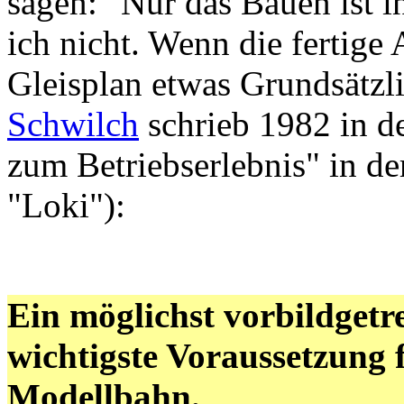
sagen: "Nur das Bauen ist i
ich nicht. Wenn die fertige 
Gleisplan etwas Grundsätzl
Schwilch
schrieb 1982 in de
zum Betriebserlebnis" in d
"Loki"):
Ein möglichst vorbildgetre
wichtigste Voraussetzung f
Modellbahn.