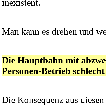
inexistent.
Man kann es drehen und we
Die Hauptbahn mit abzwei
Personen-Betrieb schlecht 
Die Konsequenz aus diesen 