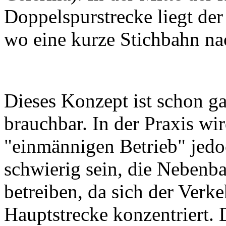
Doppelspurstrecke liegt d
wo eine kurze Stichbahn na
Dieses Konzept ist schon g
brauchbar. In der Praxis wi
"einmännigen Betrieb" jed
schwierig sein, die Nebenb
betreiben, da sich der Verke
Hauptstrecke konzentriert. D