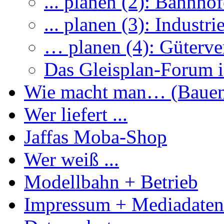
... planen (2): Bahnhöf
... planen (3): Industri
… planen (4): Güterve
Das Gleisplan-Forum is
Wie macht man… (Baue
Wer liefert ...
Jaffas Moba-Shop
Wer weiß ...
Modellbahn + Betrieb
Impressum + Mediadaten