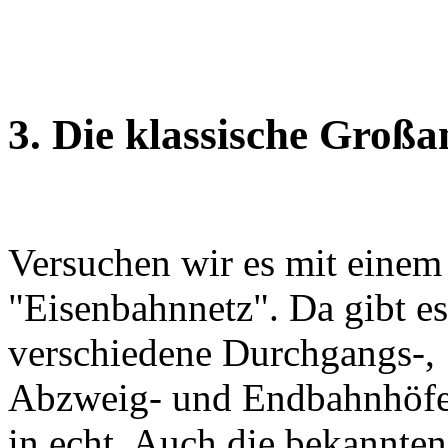
3. Die klassische Großa
Versuchen wir es mit einem
"Eisenbahnnetz". Da gibt es
verschiedene Durchgangs-,
Abzweig- und Endbahnhöfe
in echt. Auch die bekannten