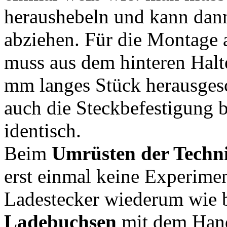
heraushebeln und kann dan
abziehen. Für die Montage
muss aus dem hinteren Halte
mm langes Stück herausges
auch die Steckbefestigung b
identisch.
Beim
Umrüsten der Techn
erst einmal keine Experime
Ladestecker wiederum wie be
Ladebuchsen
mit dem Hand