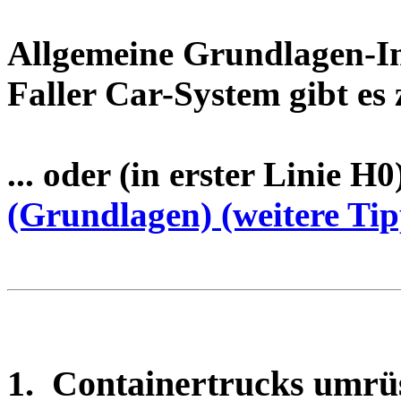
Allgemeine Grundlagen-I
Faller Car-System gibt es 
... oder (in erster Linie H0
(Grundlagen)
(weitere Tip
1. Containertrucks umrü