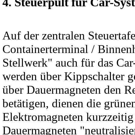
4. Steuerpult für Car-Sys
Auf der zentralen Steuertaf
Containerterminal / Binnenh
Stellwerk" auch für das Ca
werden über Kippschalter ge
über Dauermagneten den Re
betätigen, dienen die grüne
Elektromagneten kurzzeitig 
Dauermagneten "neutralisier