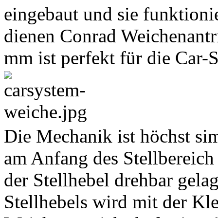
eingebaut und sie funktioni
dienen Conrad Weichenantri
mm ist perfekt für die Car
Die Mechanik ist höchst simp
am Anfang des Stellbereich
der Stellhebel drehbar gelag
Stellhebels wird mit der K