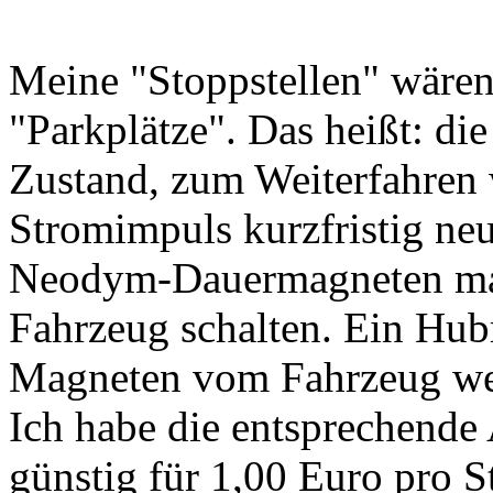
Meine "Stoppstellen" wären
"Parkplätze". Das heißt: di
Zustand, zum Weiterfahren w
Stromimpuls kurzfristig neut
Neodym-Dauermagneten mac
Fahrzeug schalten. Ein H
Magneten vom Fahrzeug w
Ich habe die entsprechend
günstig für 1,00 Euro pro S