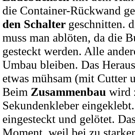
die Container-Rückwand ge
den Schalter
geschnitten. 
muss man ablöten, da die 
gesteckt werden. Alle and
Umbau bleiben. Das Herausl
etwas mühsam (mit Cutter 
Beim
Zusammenbau
wird 
Sekundenkleber eingeklebt
eingesteckt und gelötet. Das
Moment, weil bei zu starkem