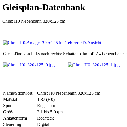
Gleisplan-Datenbank
Chris: H0 Nebenbahn 320x125 cm
Gleispläne von links nach rechts: Schattenbahnhof, Zwischenebene, s
Name/Stichwort
Chris: H0 Nebenbahn 320x125 cm
Maßstab
1:87 (H0)
Spur
Regelspur
Größe
3,1 bis 5,0 qm
Anlagenform
Rechteck
Steuerung
Digital