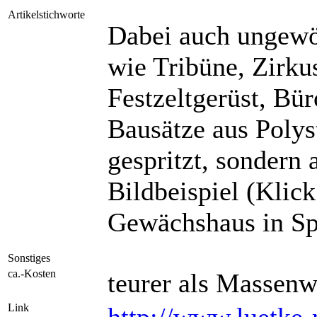
Artikelstichworte
Dabei auch ungewö
wie Tribüne, Zirkus
Festzeltgerüst, Bü
Bausätze aus Polyst
gespritzt, sondern
Bildbeispiel (Klick
Gewächshaus in Sp
Sonstiges
ca.-Kosten
teurer als Massen
Link
http://www.luetke