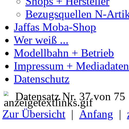
Shops + Hersteller
Bezugsquellen N-Artik
Jaffas Moba-Shop
Wer weiß ...
Modellbahn + Betrieb
Impressum + Mediadaten
Datenschutz
Datensatz Nr. 37 von 75
Zur Übersicht
|
Anfang
|