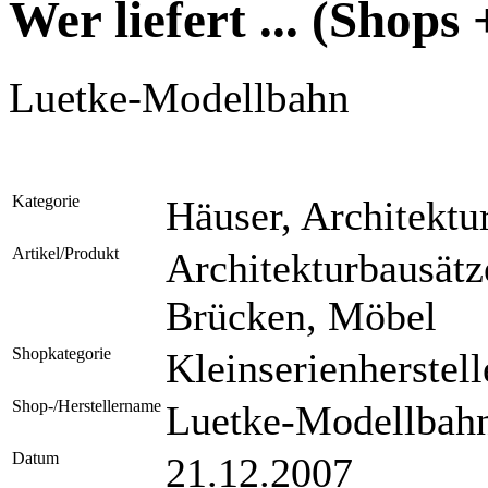
Wer liefert ... (Shops 
Luetke-Modellbahn
Kategorie
Häuser, Architektur
Artikel/Produkt
Architekturbausätze
Brücken, Möbel
Shopkategorie
Kleinserienherstell
Shop-/Herstellername
Luetke-Modellbah
Datum
21.12.2007