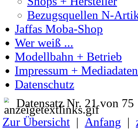
Shops + Hersteller
Bezugsquellen N-Artik
Jaffas Moba-Shop
Wer weiß ...
Modellbahn + Betrieb
Impressum + Mediadaten
Datenschutz
Datensatz Nr. 21 von 75
Zur Übersicht
|
Anfang
|