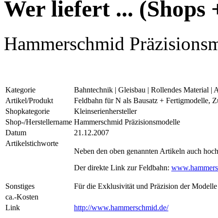
Wer liefert ... (Shops 
Hammerschmid Präzisionsm
Kategorie
Bahntechnik | Gleisbau | Rollendes Material | A
Artikel/Produkt
Feldbahn für N als Bausatz + Fertigmodelle, Zu
Shopkategorie
Kleinserienhersteller
Shop-/Herstellername
Hammerschmid Präzisionsmodelle
Datum
21.12.2007
Artikelstichworte
Neben den oben genannten Artikeln auch hoch
Der direkte Link zur Feldbahn:
www.hammersc
Sonstiges
Für die Exklusivität und Präzision der Modelle
ca.-Kosten
Link
http://www.hammerschmid.de/