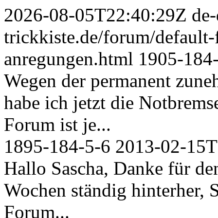
2026-08-05T22:40:29Z
de-
trickkiste.de/forum/default
anregungen.html
1905-184
Wegen der permanent zu
habe ich jetzt die Notbrems
Forum ist je...
1895-184-5-6
2013-02-15T
Hallo Sascha, Danke für den
Wochen ständig hinterher
Forum...