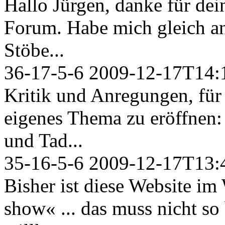
Hallo Jürgen, danke für dei
Forum. Habe mich gleich an
Stöbe...
36-17-5-6
2009-12-17T14:
Kritik und Anregungen, für d
eigenes Thema zu eröffnen:
und Tad...
35-16-5-6
2009-12-17T13:
Bisher ist diese Website i
show« ... das muss nicht so 