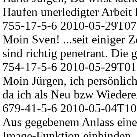
Haufen unerledigter Arbeit h
755-17-5-6
2010-05-29T07
Moin Sven! ...seit einiger Z
sind richtig penetrant. Die g
754-17-5-6
2010-05-29T01
Moin Jürgen, ich persönlich 
da ich als Neu bzw Wiederein
679-41-5-6
2010-05-04T10
Aus gegebenem Anlass eine B
Image-Funktion einbinden, d