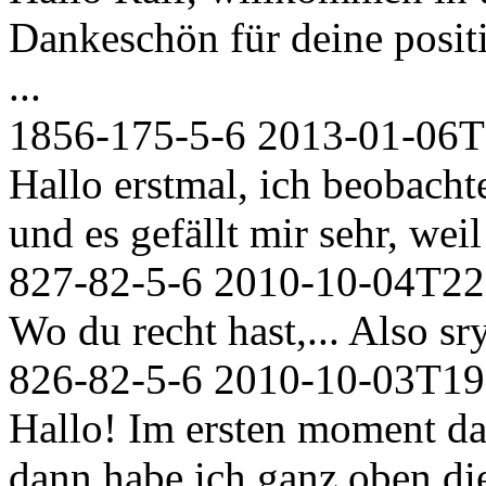
Dankeschön für deine positi
...
1856-175-5-6
2013-01-06T
Hallo erstmal, ich beobachte
und es gefällt mir sehr, weil
827-82-5-6
2010-10-04T22
Wo du recht hast,... Also sry.
826-82-5-6
2010-10-03T19
Hallo! Im ersten moment da
dann habe ich ganz oben di