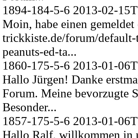
1894-184-5-6
2013-02-15T
Moin, habe einen gemeldet
trickkiste.de/forum/default
peanuts-ed-ta...
1860-175-5-6
2013-01-06T
Hallo Jürgen! Danke erstma
Forum. Meine bevorzugte S
Besonder...
1857-175-5-6
2013-01-06T
Hallo Ralf, willkommen in 