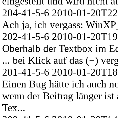
eingestellt und wird nicht a
204-41-5-6
2010-01-20T22
Ach ja, ich vergass: WinXP
202-41-5-6
2010-01-20T19
Oberhalb der Textbox im Edi
... bei Klick auf das (+) ver
201-41-5-6
2010-01-20T18
Einen Bug hätte ich auch no
wenn der Beitrag länger ist 
Tex...