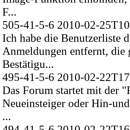
F...
505-41-5-6
2010-02-25T10
Ich habe die Benutzerliste 
Anmeldungen entfernt, die g
Bestätigu...
495-41-5-6
2010-02-22T17
Das Forum startet mit der "
Neueinsteiger oder Hin-und
...
494-41-5-6
2010-02-22T16