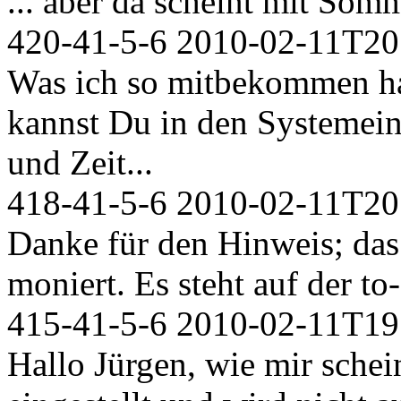
... aber da scheint mit Somm
420-41-5-6
2010-02-11T20
Was ich so mitbekommen h
kannst Du in den Systemei
und Zeit...
418-41-5-6
2010-02-11T20
Danke für den Hinweis; das
moniert. Es steht auf der to-d
415-41-5-6
2010-02-11T19
Hallo Jürgen, wie mir schei