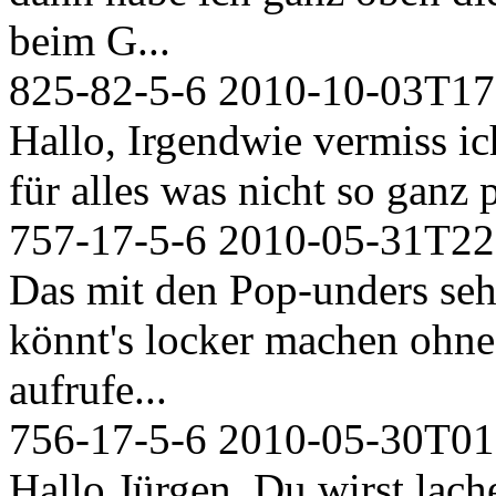
beim G...
825-82-5-6
2010-10-03T17
Hallo, Irgendwie vermiss ic
für alles was nicht so ganz p
757-17-5-6
2010-05-31T22
Das mit den Pop-unders seh
könnt's locker machen ohne..
aufrufe...
756-17-5-6
2010-05-30T01
Hallo Jürgen, Du wirst lach