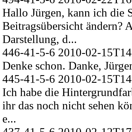
Hallo Jürgen, kann ich die S
Beitragsübersicht ändern? A
Darstellung, d...
446-41-5-6
2010-02-15T14
Denke schon. Danke, Jürgen
445-41-5-6
2010-02-15T14
Ich habe die Hintergrundfar
ihr das noch nicht sehen kö
e...
437-41-5-6
2010-02-12T17