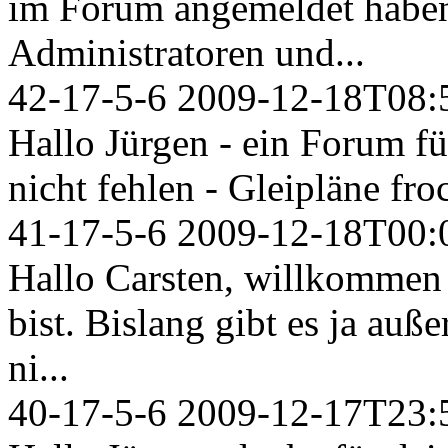
im Forum angemeldet habe
Administratoren und...
42-17-5-6
2009-12-18T08:
Hallo Jürgen - ein Forum fü
nicht fehlen - Gleipläne froc
41-17-5-6
2009-12-18T00:
Hallo Carsten, willkommen
bist. Bislang gibt es ja au
ni...
40-17-5-6
2009-12-17T23: