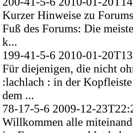
200-41-5-6
2010-01-20T14
Kurzer Hinweise zu Forumsi
Fuß des Forums: Die meiste
k...
199-41-5-6
2010-01-20T13
Für diejenigen, die nicht o
:lachlach : in der Kopfleist
dem ...
78-17-5-6
2009-12-23T22:
Willkommen alle miteinander